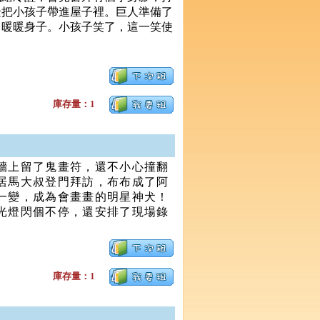
緊把小孩子帶進屋子裡。巨人準備了
、暖暖身子。小孩子笑了，這一笑使
庫存量：1
牆上留了鬼畫符，還不小心撞翻
居馬大叔登門拜訪，布布成了阿
一變，成為會畫畫的明星神犬！
光燈閃個不停，還安排了現場錄
庫存量：1