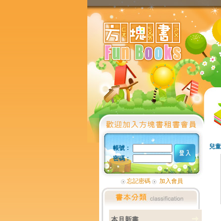
兒童
帳號：
密碼：
忘記密碼
加入會員
本月新書