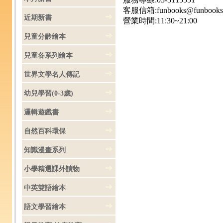
客服信箱:funbooks@funbooks.
近期新書
營業時間:11:30~21:00
兒童分齡繪本
兒童各系列繪本
世界文學名人傳記
幼兒學習(0-3歲)
邏輯遊戲書
自然百科環保
知識漫畫系列
小學精選課外讀物
中英雙語繪本
語文學習繪本