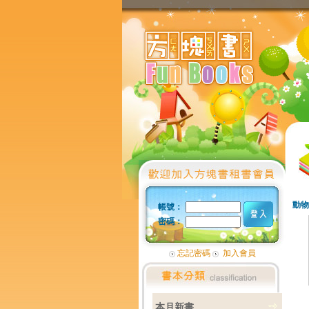
動物
帳號：
密碼：
忘記密碼
加入會員
本月新書