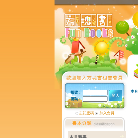
本月
帳號：
密碼：
忘記密碼
加入會員
本月新書