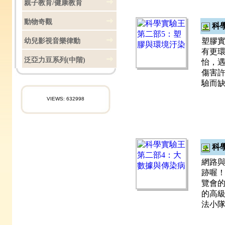
親子教育/健康教育
動物奇觀
科
塑膠實
幼兒影視音樂律動
有更環
泛亞力豆系列(中階)
怡，遇
傷害許
驗而
VIEWS: 632998
科
網路與
跡喔！
覽會的
的高級
法小