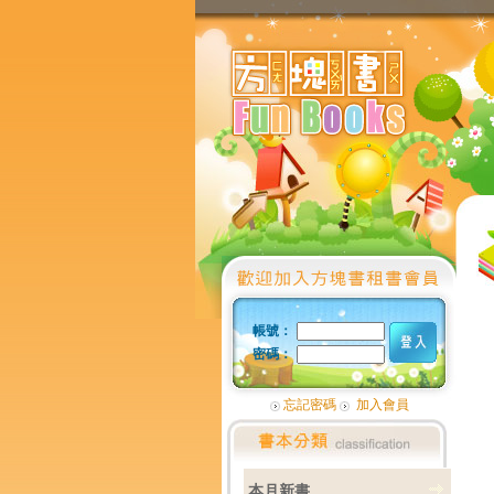
帳號：
密碼：
忘記密碼
加入會員
本月新書