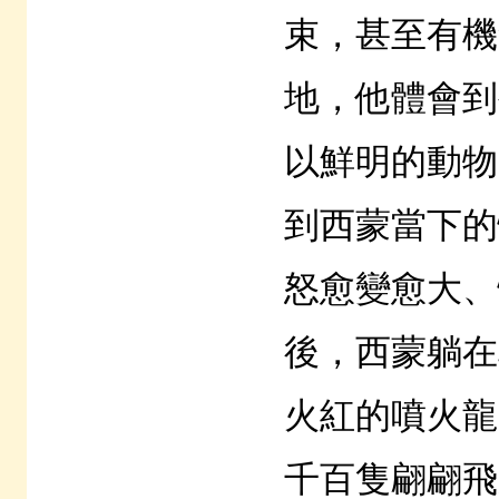
束，甚至有機
地，他體會
以鮮明的動物
到西蒙當下的
怒愈變愈大、
後，西蒙躺在
火紅的噴火龍
千百隻翩翩飛