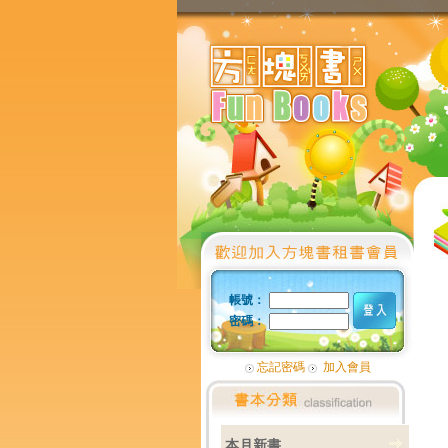
帳號：
密碼：
忘記密碼
加入會員
本月新書