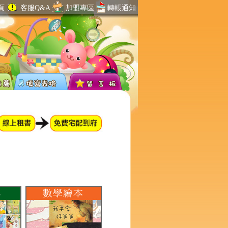
頁
客服Q&A
加盟專區
轉帳通知