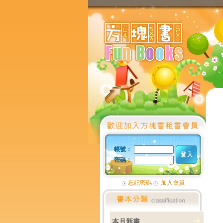
帳號：
密碼：
忘記密碼
加入會員
本月新書