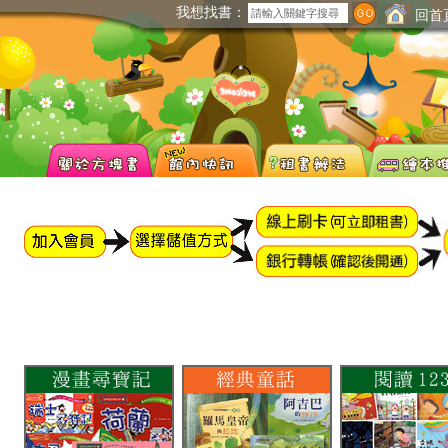
我想找書：
回首